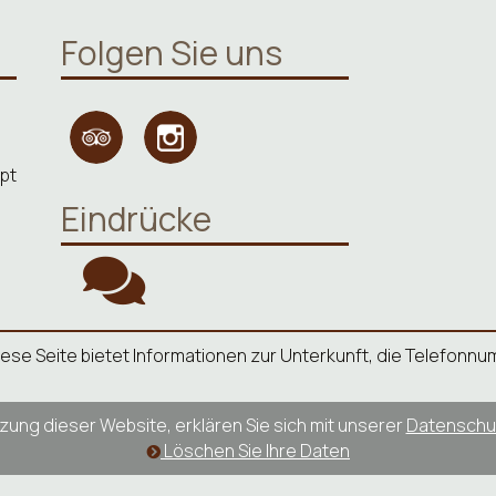
Folgen Sie uns
ypt
Eindrücke
. Diese Seite bietet Informationen zur Unterkunft, die Telefo
zung dieser Website, erklären Sie sich mit unserer
Datenschut
Löschen Sie Ihre Daten