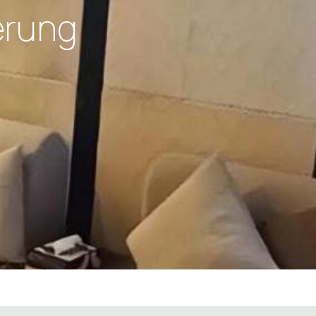
erung