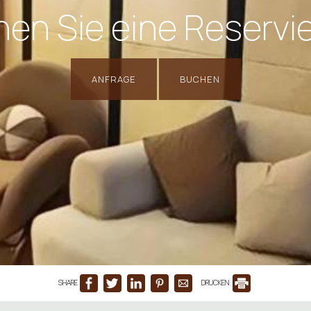
en Sie eine Reservi
ANFRAGE
BUCHEN
SHARE
DRUCKEN