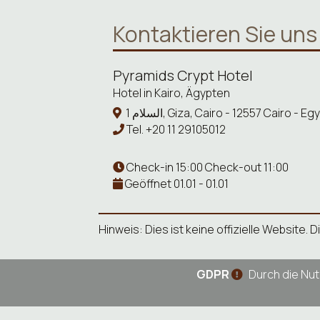
Kontaktieren Sie uns
Pyramids Crypt Hotel
Hotel in Kairo, Ägypten
1 السلام, Giza, Cairo - 12557 Cairo - Eg
Tel.
+20 11 29105012
Check-in 15:00 Check-out 11:00
Geöffnet 01.01 - 01.01
Hinweis: Dies ist keine offizielle Website
GDPR
Durch die Nut