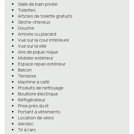
Salle de bain privée
Toilettes
Articles de toilette gratuits
Sèche-cheveux
Douche
Armoire ou placard
Vue sur la cour intérieure
Vue sur la ville
Aire de pique-nique
Mobilier extérieur
Espace repas extérieur
Balcon
Terrasse
Machine à café
Produits de nettoyage
Bouilloire électrique
Réfrigérateur
Prise près du lit
Portant à vêtements
Location de vélos
Aérobic
Tir à l’arc