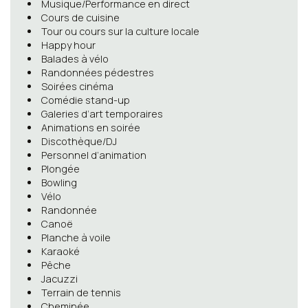
Musique/Performance en direct
Cours de cuisine
Tour ou cours sur la culture locale
Happy hour
Balades à vélo
Randonnées pédestres
Soirées cinéma
Comédie stand-up
Galeries d’art temporaires
Animations en soirée
Discothèque/DJ
Personnel d’animation
Plongée
Bowling
Vélo
Randonnée
Canoë
Planche à voile
Karaoké
Pêche
Jacuzzi
Terrain de tennis
Cheminée