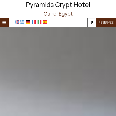
Pyramids Crypt Hotel
Cairo, Egypt
≡
RESERVEZ
ACCUEIL
EMPLACEMENT
HÉBERGEMENT
INSTALLATIONS
PHOTOS