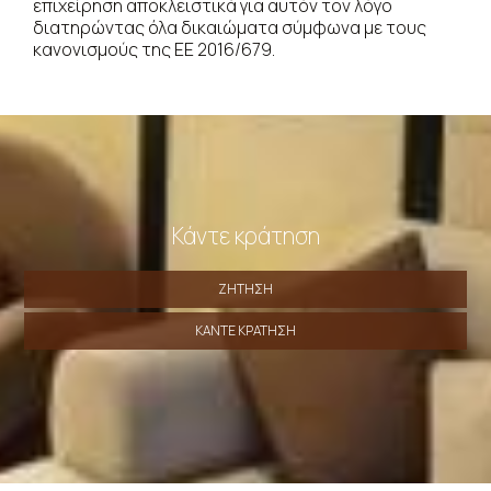
επιχείρηση αποκλειστικά για αυτόν τον λόγο
διατηρώντας όλα δικαιώματα σύμφωνα με τους
κανονισμούς της ΕΕ 2016/679.
Κάντε κράτηση
ΖΉΤΗΣΗ
ΚΆΝΤΕ ΚΡΆΤΗΣΗ