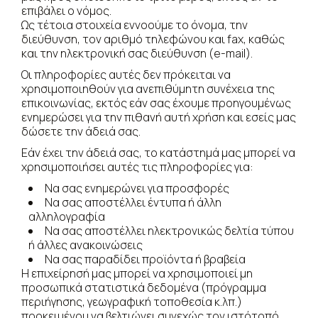
επιβάλει ο νόμος.
Ως τέτοια στοιχεία εννοούμε το όνομα, την
διεύθυνση, τον αριθμό τηλεφώνου και fax, καθώς
και την ηλεκτρονική σας διεύθυνση (e-mail).
Οι πληροφορίες αυτές δεν πρόκειται να
χρησιμοποιηθούν για ανεπιθύμητη συνέχεια της
επικοινωνίας, εκτός εάν σας έχουμε προηγουμένως
ενημερώσει για την πιθανή αυτή χρήση και εσείς μας
δώσετε την άδειά σας.
Εάν έχει την άδειά σας, το κατάστημά μας μπορεί να
χρησιμοποιήσει αυτές τις πληροφορίες για:
Να σας ενημερώνει για προσφορές
Να σας αποστέλλει έντυπα ή άλλη
αλληλογραφία
Να σας αποστέλλει ηλεκτρονικώς δελτία τύπου
ή άλλες ανακοινώσεις
Να σας παραδίδει προϊόντα ή βραβεία
Η επιχείρησή μας μπορεί να χρησιμοποιεί μη
προσωπικά στατιστικά δεδομένα (πρόγραμμα
περιήγησης, γεωγραφική τοποθεσία κ.λπ.)
προκειμένου να βελτιώνει συνεχώς τον ιστότοπό