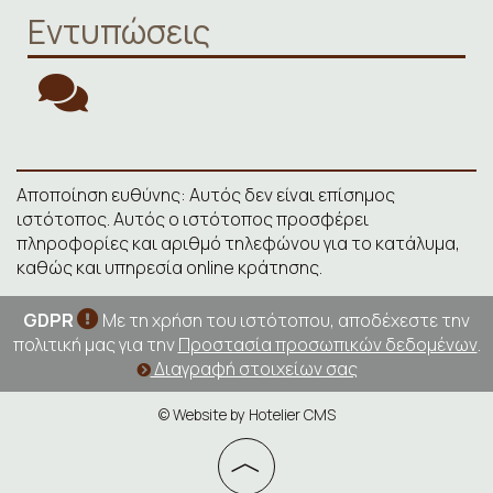
Εντυπώσεις
Αποποίηση ευθύνης: Αυτός δεν είναι επίσημος
ιστότοπος. Αυτός ο ιστότοπος προσφέρει
πληροφορίες και αριθμό τηλεφώνου για το κατάλυμα,
καθώς και υπηρεσία online κράτησης.
GDPR
Με τη χρήση του ιστότοπου, αποδέχεστε την
πολιτική μας για την
Προστασία προσωπικών δεδομένων
.
Διαγραφή στοιχείων σας
© Website by Hotelier CMS
︿