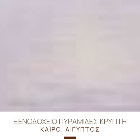
ΞΕΝΟΔΟΧΕΊΟ ΠΥΡΑΜΊΔΕΣ ΚΡΎΠΤΗ
ΚΆΙΡΟ, ΑΊΓΥΠΤΟΣ