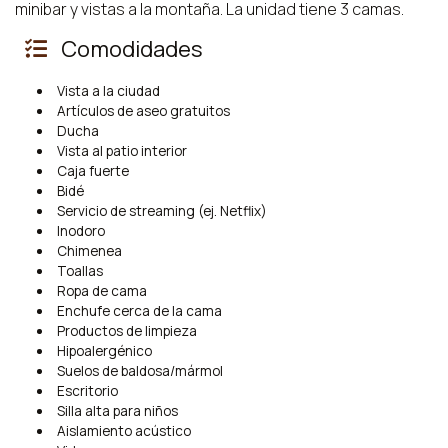
minibar y vistas a la montaña. La unidad tiene 3 camas.
Comodidades
Vista a la ciudad
Artículos de aseo gratuitos
Ducha
Vista al patio interior
Caja fuerte
Bidé
Servicio de streaming (ej. Netflix)
Inodoro
Chimenea
Toallas
Ropa de cama
Enchufe cerca de la cama
Productos de limpieza
Hipoalergénico
Suelos de baldosa/mármol
Escritorio
Silla alta para niños
Aislamiento acústico