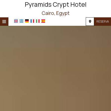
Pyramids Crypt Hotel
Cairo, Egypt
≡
RESERVA
INICIO
UBICACIÓN
ALOJAMIENTO
INSTALACIONES
FOTOS