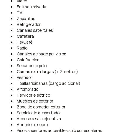
Video
Entrada privada
TV
Zapatillas
Refrigerador
Canales satelitales
Cafetera
Té/Café
Radio
Canales de pago por visión
Calefacción
Secador de pelo
Camas extra largas (> 2 metros)
Vestidor
Toallas/sábanas (cargo adicional)
Alfombrado
Hervidor eléctrico
Muebles de exterior
Zona de comedor exterior
Servicio de despertador
Acceso a sala ejecutiva
Armario o ropero
Pisos superiores accesibles solo por escaleras