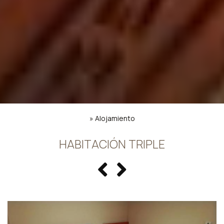
»
Alojamiento
HABITACIÓN TRIPLE