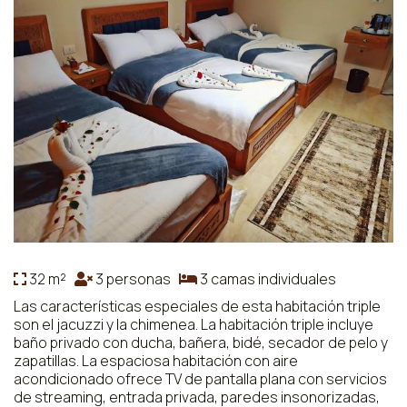
32 m²
3 personas
3 camas individuales
Las características especiales de esta habitación triple
son el jacuzzi y la chimenea. La habitación triple incluye
baño privado con ducha, bañera, bidé, secador de pelo y
zapatillas. La espaciosa habitación con aire
acondicionado ofrece TV de pantalla plana con servicios
de streaming, entrada privada, paredes insonorizadas,