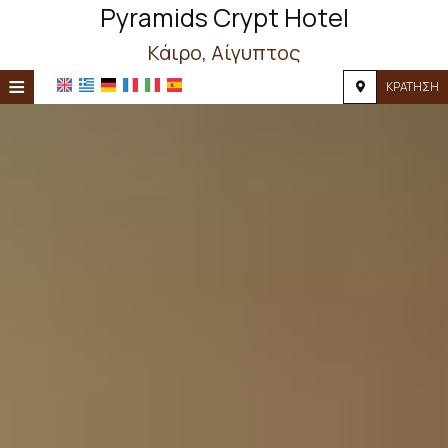
Pyramids Crypt Hotel
Κάιρο, Αίγυπτος
≡
ΚΡΆΤΗΣΗ
ΑΡΧΙΚΉ
ΤΟΠΟΘΕΣΊΑ
ΔΙΑΜΟΝΉ
ΠΑΡΟΧΈΣ
ΦΩΤΟΓΡΑΦΊΕΣ