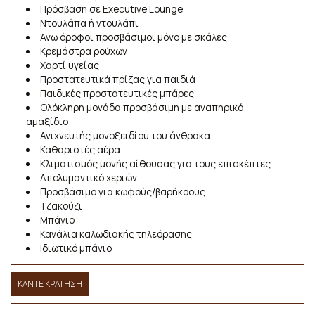
Πρόσβαση σε Executive Lounge
Ντουλάπα ή ντουλάπι
Άνω όροφοι προσβάσιμοι μόνο με σκάλες
Κρεμάστρα ρούχων
Χαρτί υγείας
Προστατευτικά πρίζας για παιδιά
Παιδικές προστατευτικές μπάρες
Ολόκληρη μονάδα προσβάσιμη με αναπηρικό
αμαξίδιο
Ανιχνευτής μονοξειδίου του άνθρακα
Καθαριστές αέρα
Κλιματισμός μονής αίθουσας για τους επισκέπτες
Απολυμαντικό χεριών
Προσβάσιμο για κωφούς/βαρήκοους
Τζακούζι
Μπάνιο
Κανάλια καλωδιακής τηλεόρασης
Ιδιωτικό μπάνιο
ΚΆΝΤΕ ΚΡΆΤΗΣΗ