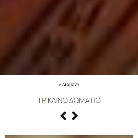
»
Διαμονή
ΤΡΊΚΛΙΝΟ ΔΩΜΆΤΙΟ