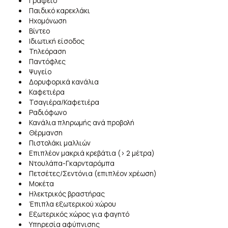
Γραφείο
Παιδικό καρεκλάκι
Ηχομόνωση
Βίντεο
Ιδιωτική είσοδος
Τηλεόραση
Παντόφλες
Ψυγείο
Δορυφορικά κανάλια
Καφετιέρα
Τσαγιέρα/Καφετιέρα
Ραδιόφωνο
Κανάλια πληρωμής ανά προβολή
Θέρμανση
Πιστολάκι μαλλιών
Επιπλέον μακριά κρεβάτια (> 2 μέτρα)
Ντουλάπα-Γκαρνταρόμπα
Πετσέτες/Σεντόνια (επιπλέον χρέωση)
Μοκέτα
Ηλεκτρικός βραστήρας
Έπιπλα εξωτερικού χώρου
Εξωτερικός χώρος για φαγητό
Υπηρεσία αφύπνισης