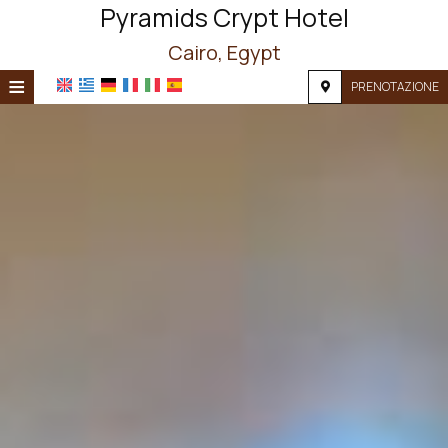
Pyramids Crypt Hotel
Cairo, Egypt
≡
PRENOTAZIONE
HOME
POSIZIONE
ALLOGGIO
SERVIZI
FOTOGRAFIE