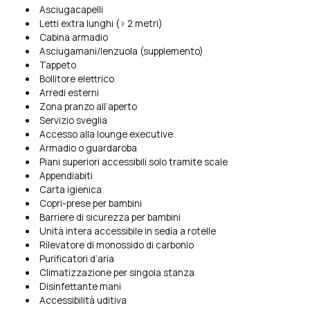
Asciugacapelli
Letti extra lunghi (> 2 metri)
Cabina armadio
Asciugamani/lenzuola (supplemento)
Tappeto
Bollitore elettrico
Arredi esterni
Zona pranzo all’aperto
Servizio sveglia
Accesso alla lounge executive
Armadio o guardaroba
Piani superiori accessibili solo tramite scale
Appendiabiti
Carta igienica
Copri-prese per bambini
Barriere di sicurezza per bambini
Unità intera accessibile in sedia a rotelle
Rilevatore di monossido di carbonio
Purificatori d’aria
Climatizzazione per singola stanza
Disinfettante mani
Accessibilità uditiva