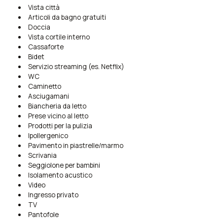
Vista città
Articoli da bagno gratuiti
Doccia
Vista cortile interno
Cassaforte
Bidet
Servizio streaming (es. Netflix)
WC
Caminetto
Asciugamani
Biancheria da letto
Prese vicino al letto
Prodotti per la pulizia
Ipollergenico
Pavimento in piastrelle/marmo
Scrivania
Seggiolone per bambini
Isolamento acustico
Video
Ingresso privato
TV
Pantofole