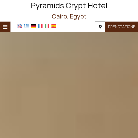
Pyramids Crypt Hotel
Cairo, Egypt
≡
PRENOTAZIONE
HOME
POSIZIONE
ALLOGGIO
SERVIZI
FOTOGRAFIE