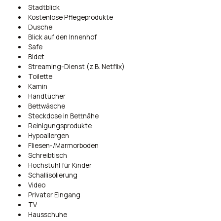
Stadtblick
Kostenlose Pflegeprodukte
Dusche
Blick auf den Innenhof
Safe
Bidet
Streaming-Dienst (z.B. Netflix)
Toilette
Kamin
Handtücher
Bettwäsche
Steckdose in Bettnähe
Reinigungsprodukte
Hypoallergen
Fliesen-/Marmorboden
Schreibtisch
Hochstuhl für Kinder
Schallisolierung
Video
Privater Eingang
TV
Hausschuhe