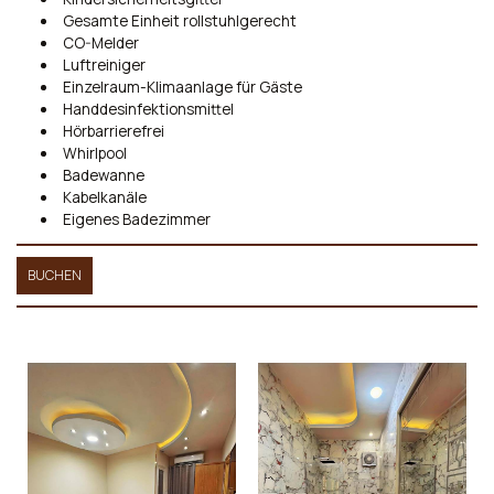
Gesamte Einheit rollstuhlgerecht
CO-Melder
Luftreiniger
Einzelraum-Klimaanlage für Gäste
Handdesinfektionsmittel
Hörbarrierefrei
Whirlpool
Badewanne
Kabelkanäle
Eigenes Badezimmer
BUCHEN